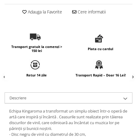
Adauga la Favorite
Cere informatii
Transport gratuit la comenzi >
Plata cu cardul
150 lei
Retur 14 zile
Transport Rapid – Doar 16 Lei!
Descriere
Echipa Kingaroma a transformat un simplu obiect într-o operă de
artă care inspiră și încăntă . Ceasurile sunt realizate prin tăierea
discurilor de vinil, care odinioară au încăntat cu muzica lor pe
părinții și bunicii noștrii.
- Disc negru de vinil cu diametrul de 30 cm,