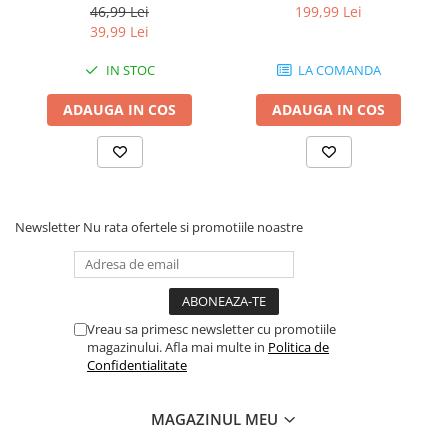
liturgică cu Smirna, Mir și
MDF 30 cm, Capac cu Fantă
46,99 Lei
199,99 Lei
Nard – 500 ml
Ascunsă, Design Elegant,
39,99 Lei
Serii Limitate
IN STOC
LA COMANDA
ADAUGA IN COS
ADAUGA IN COS
Newsletter
Nu rata ofertele si promotiile noastre
Vreau sa primesc newsletter cu promotiile
magazinului. Afla mai multe in
Politica de
Confidentialitate
MAGAZINUL MEU