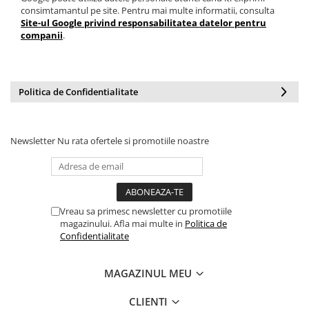
consimtamantul pe site. Pentru mai multe informatii, consulta
Site-ul Google privind responsabilitatea datelor pentru
companii
.
Politica de Confidentialitate
Newsletter
Nu rata ofertele si promotiile noastre
Vreau sa primesc newsletter cu promotiile
magazinului. Afla mai multe in
Politica de
Confidentialitate
MAGAZINUL MEU
CLIENTI