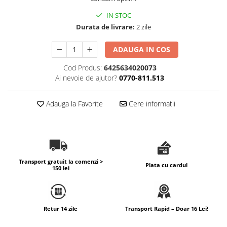
IN STOC
Durata de livrare:
2 zile
ADAUGA IN COS
Cod Produs:
6425634020073
Ai nevoie de ajutor?
0770-811.513
Adauga la Favorite
Cere informatii
Transport gratuit la comenzi >
Plata cu cardul
150 lei
Retur 14 zile
Transport Rapid – Doar 16 Lei!