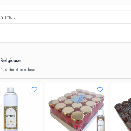
Religioase
1-
4
din
4
produse