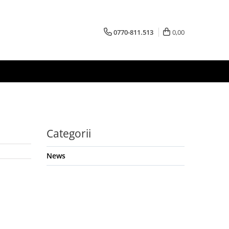
0770-811.513
0,00
Categorii
News