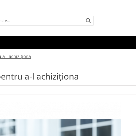
 a-l achiziționa
entru a-l achiziționa