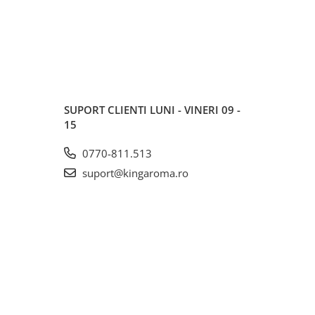
SUPORT CLIENTI
LUNI - VINERI 09 -
15
0770-811.513
suport@kingaroma.ro