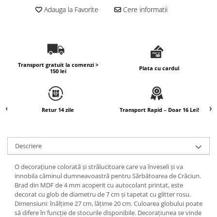
Adauga la Favorite
Cere informatii
Transport gratuit la comenzi >
Plata cu cardul
150 lei
Retur 14 zile
Transport Rapid – Doar 16 Lei!
Descriere
O decorațiune colorată și strălucitoare care va înveseli și va
innobila căminul dumneavoastră pentru Sărbătoarea de Crăciun.
Brad din MDF de 4 mm acoperit cu autocolant printat, este
decorat cu glob de diametru de 7 cm și tapetat cu glitter rosu.
Dimensiuni: înălțime 27 cm, lățime 20 cm. Culoarea globului poate
să difere în funcție de stocurile disponibile. Decorațiunea se vinde