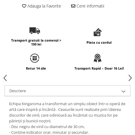
Adauga la Favorite
Cere informatii
Transport gratuit la comenzi >
Plata cu cardul
150 lei
Retur 14 zile
Transport Rapid – Doar 16 Lei!
Descriere
Echipa Kingaroma a transformat un simplu obiect într-o operă de
artă care inspiră și încăntă . Ceasurile sunt realizate prin tăierea
discurilor de vinil, care odinioară au încăntat cu muzica lor pe
părinții și bunicii noștrii.
- Disc negru de vinil cu diametrul de 30 cm,
- Conține indicator orar, minutar și secundar.