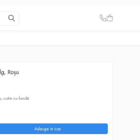
lg, Roșu
, cutie cu fundă
Adauga in cos