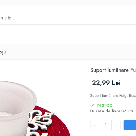
Roșu
Suport lumânare Fu
22,99 Lei
Suport lumânare Fulg, Roșu
IN STOC
Durata de livrare:
1 zi