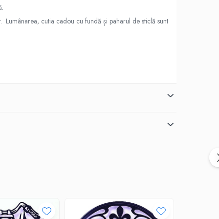
ă.
r. Lumânarea, cutia cadou cu fundă și paharul de sticlă sunt