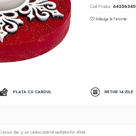
Cod Produs:
64256340
Adauga la Favorite
PLATA CU CARDUL
RETUR 14 ZILE
aciun dar și un cadou potrivit sarbătorilor sfinte.