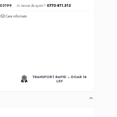
03199
Ai nevoie de ajutor?
0770-811.513
Cere informatii
TRANSPORT RAPID – DOAR 16
LEI!