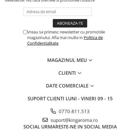
Newsletter
Nu rata ofertele si promotiile noastre
Vreau sa primesc newsletter cu promotiile
magazinului. Afla mai multe in
Politica de
Confidentialitate
MAGAZINUL MEU
CLIENTI
DATE COMERCIALE
SUPORT CLIENTI
LUNI - VINERI 09 - 15
0770-811.513
suport@kingaroma.ro
SOCIAL
URMARESTE-NE IN SOCIAL MEDIA