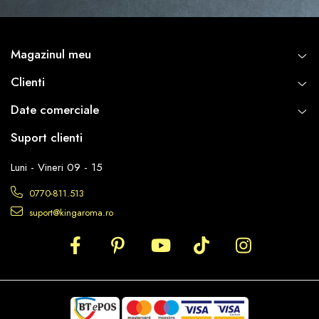
Magazinul meu
Clienti
Date comerciale
Suport clienti
Luni - Vineri 09 - 15
0770-811.513
suport@kingaroma.ro