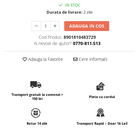
IN STOC
Durata de livrare:
2 zile
ADAUGA IN COS
Cod Produs:
8901810483729
Ai nevoie de ajutor?
0770-811.513
Adauga la Favorite
Cere informatii
Transport gratuit la comenzi >
Plata cu cardul
150 lei
Retur 14 zile
Transport Rapid – Doar 16 Lei!