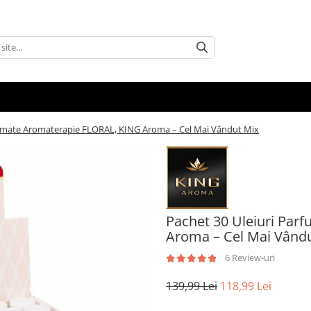
fumate Aromaterapie FLORAL, KING Aroma – Cel Mai Vândut Mix
Pachet 30 Uleiuri Par
Aroma – Cel Mai Vând
6 Review-uri
139,99 Lei
118,99 Lei