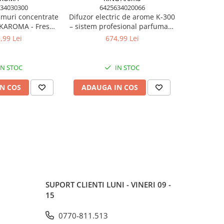
34030300
6425634020066
umuri concentrate
Difuzor electric de arome K-300
 KAROMA - Fresh
– sistem profesional parfumare
st Fresh, Magic
ambientală HoReCa &
,99 Lei
674,99 Lei
comercial
IN STOC
IN STOC
N COS
ADAUGA IN COS
SUPORT CLIENTI
LUNI - VINERI 09 -
15
0770-811.513