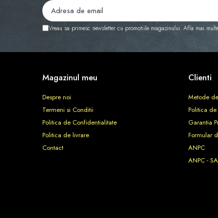
Vreau sa primesc newsletter cu promotiile magazinului. Afla mai mult
Magazinul meu
Clienti
Despre noi
Metode de
Termeni si Conditii
Politica de
Politica de Confidentialitate
Garantia P
Politica de livrare
Formular d
Contact
ANPC
ANPC - SA