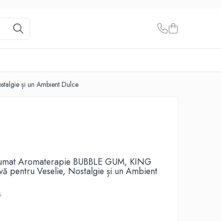
talgie și un Ambient Dulce
arfumat Aromaterapie BUBBLE GUM, KING
ă pentru Veselie, Nostalgie și un Ambient
i