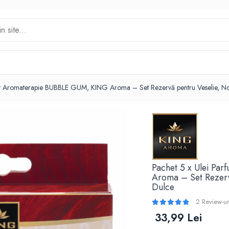
at Aromaterapie BUBBLE GUM, KING Aroma – Set Rezervă pentru Veselie, Nos
Pachet 5 x Ulei P
Aroma – Set Rezerv
Dulce
2 Review-ur
33,99 Lei