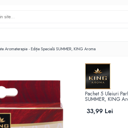
mate Aromaterapie - Ediție Specială SUMMER, KING Aroma
Pachet 5 Uleiuri Pa
SUMMER, KING A
33,99 Lei