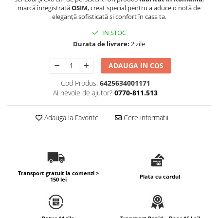
marcă înregistrată
OSIM
, creat special pentru a aduce o notă de
eleganță sofisticată și confort în casa ta.
IN STOC
Durata de livrare:
2 zile
ADAUGA IN COS
Cod Produs:
6425634001171
Ai nevoie de ajutor?
0770-811.513
Adauga la Favorite
Cere informatii
Transport gratuit la comenzi >
Plata cu cardul
150 lei