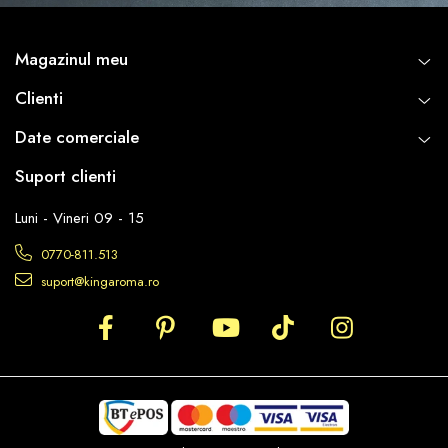
Magazinul meu
Clienti
Date comerciale
Suport clienti
Luni - Vineri 09 - 15
0770-811.513
suport@kingaroma.ro