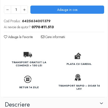
Adauga in cos
Cod Produs:
6425634001379
Ai nevoie de ajutor?
0770-811.513
Adauga la Favorite
Cere informatii
TRANSPORT GRATUIT LA
PLATA CU CARDUL
COMENZI > 150 LEI
TRANSPORT RAPID – DOAR 16
RETUR 14 ZILE
LEI!
Descriere