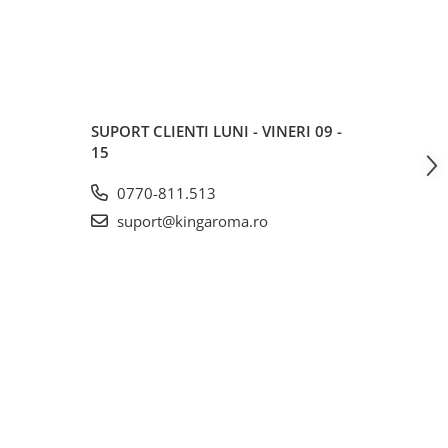
SUPORT CLIENTI
LUNI - VINERI 09 -
15
0770-811.513
suport@kingaroma.ro