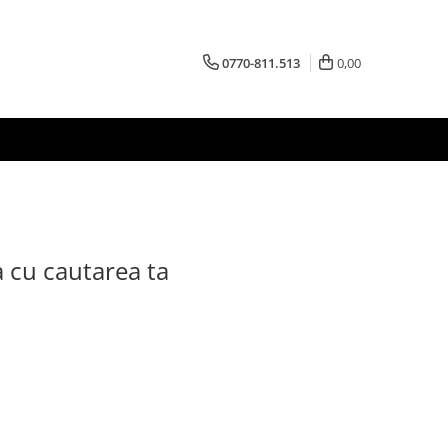
0770-811.513
0,00
a cu cautarea ta