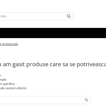
& Ambientale
 am gasit produse care sa se potriveasc
a
imple
n specifica
ele cautarii ulterior